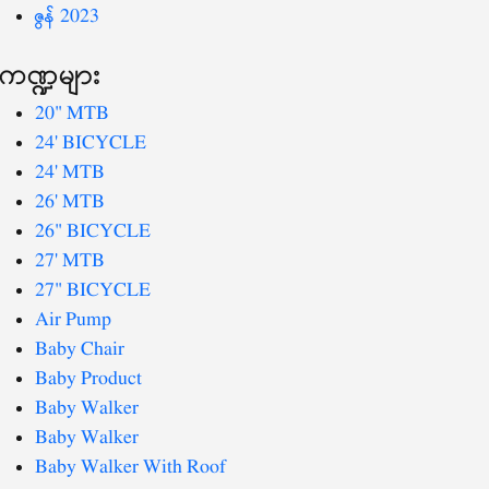
ဇွန် 2023
ကဏ္ဍများ
20" MTB
24' BICYCLE
24' MTB
26' MTB
26" BICYCLE
27' MTB
27" BICYCLE
Air Pump
Baby Chair
Baby Product
Baby Walker
Baby Walker
Baby Walker With Roof