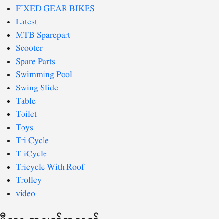
FIXED GEAR BIKES
Latest
MTB Sparepart
Scooter
Spare Parts
Swimming Pool
Swing Slide
Table
Toilet
Toys
Tri Cycle
TriCycle
Tricycle With Roof
Trolley
video