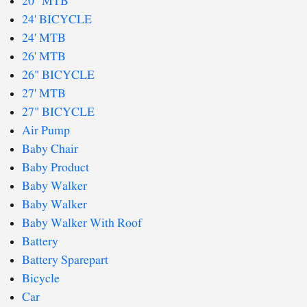
20" MTB
24' BICYCLE
24' MTB
26' MTB
26" BICYCLE
27' MTB
27" BICYCLE
Air Pump
Baby Chair
Baby Product
Baby Walker
Baby Walker
Baby Walker With Roof
Battery
Battery Sparepart
Bicycle
Car