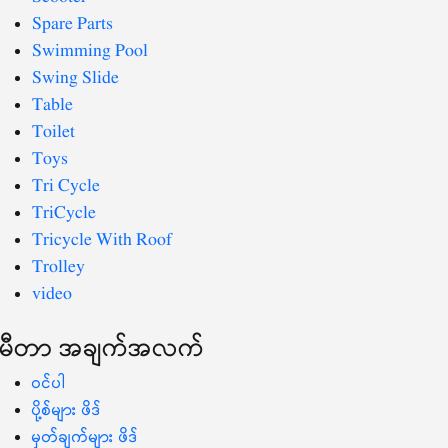
Spare Parts
Swimming Pool
Swing Slide
Table
Toilet
Toys
Tri Cycle
TriCycle
Tricycle With Roof
Trolley
video
မီတာ အချက်အလက်
ဝင်ပါ
ပို့စ်များ ဖိဒ်
မှတ်ချက်များ ဖိဒ်