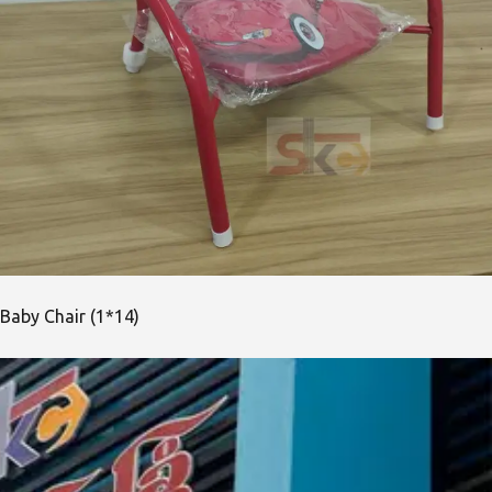
Baby Chair (1*14)