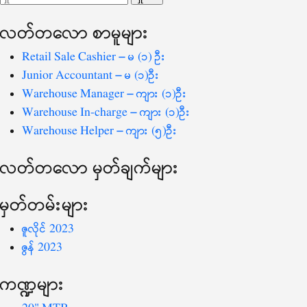
ပြ
သော
လတ်တ‌လော စာမူများ
စကားလုံး
-
Retail Sale Cashier – မ (၁) ဦး
Junior Accountant – မ (၁)ဦး
Warehouse Manager – ကျား (၁)ဦး
Warehouse In-charge – ကျား (၁)ဦး
Warehouse Helper – ကျား (၅)ဦး
လတ်တ‌လော မှတ်ချက်များ
မှတ်တမ်းများ
ဇူလိုင် 2023
ဇွန် 2023
ကဏ္ဍများ