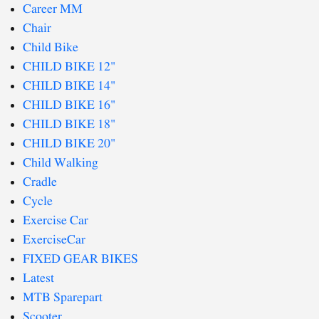
Career MM
Chair
Child Bike
CHILD BIKE 12"
CHILD BIKE 14"
CHILD BIKE 16"
CHILD BIKE 18"
CHILD BIKE 20"
Child Walking
Cradle
Cycle
Exercise Car
ExerciseCar
FIXED GEAR BIKES
Latest
MTB Sparepart
Scooter