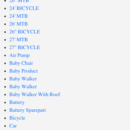
20" MTB
24' BICYCLE
24' MTB
26' MTB
26" BICYCLE
27' MTB
27" BICYCLE
Air Pump
Baby Chair
Baby Product
Baby Walker
Baby Walker
Baby Walker With Roof
Battery
Battery Sparepart
Bicycle
Car