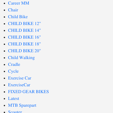
Career MM
Chair
Child Bike
CHILD BIKE 12"
CHILD BIKE 14"
CHILD BIKE 16"
CHILD BIKE 18"
CHILD BIKE 20"
Child Walking
Cradle
Cycle
Exercise Car
ExerciseCar
FIXED GEAR BIKES
Latest
MTB Sparepart
Scooter