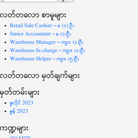
ပြ
သော
လတ်တ‌လော စာမူများ
စကားလုံး
-
Retail Sale Cashier – မ (၁) ဦး
Junior Accountant – မ (၁)ဦး
Warehouse Manager – ကျား (၁)ဦး
Warehouse In-charge – ကျား (၁)ဦး
Warehouse Helper – ကျား (၅)ဦး
လတ်တ‌လော မှတ်ချက်များ
မှတ်တမ်းများ
ဇူလိုင် 2023
ဇွန် 2023
ကဏ္ဍများ