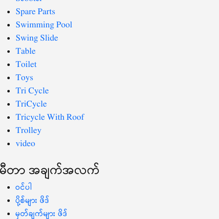
Spare Parts
Swimming Pool
Swing Slide
Table
Toilet
Toys
Tri Cycle
TriCycle
Tricycle With Roof
Trolley
video
မီတာ အချက်အလက်
ဝင်ပါ
ပို့စ်များ ဖိဒ်
မှတ်ချက်များ ဖိဒ်