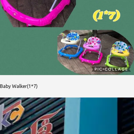
Baby Walker(1*7)