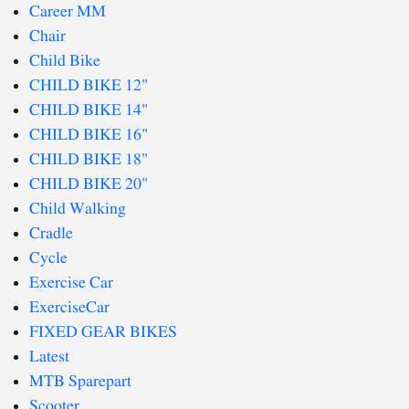
Career MM
Chair
Child Bike
CHILD BIKE 12"
CHILD BIKE 14"
CHILD BIKE 16"
CHILD BIKE 18"
CHILD BIKE 20"
Child Walking
Cradle
Cycle
Exercise Car
ExerciseCar
FIXED GEAR BIKES
Latest
MTB Sparepart
Scooter