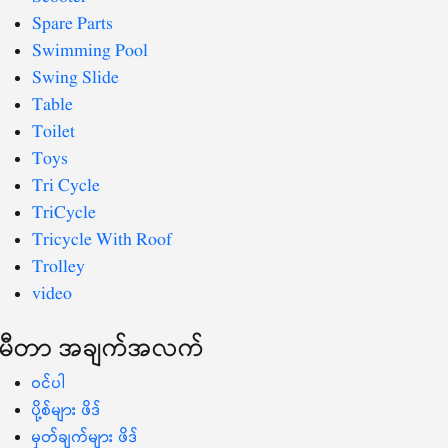
Spare Parts
Swimming Pool
Swing Slide
Table
Toilet
Toys
Tri Cycle
TriCycle
Tricycle With Roof
Trolley
video
မီတာ အချက်အလက်
ဝင်ပါ
ပို့စ်များ ဖိဒ်
မှတ်ချက်များ ဖိဒ်