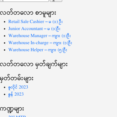
ပြ
သော
လတ်တ‌လော စာမူများ
စကားလုံး
-
Retail Sale Cashier – မ (၁) ဦး
Junior Accountant – မ (၁)ဦး
Warehouse Manager – ကျား (၁)ဦး
Warehouse In-charge – ကျား (၁)ဦး
Warehouse Helper – ကျား (၅)ဦး
လတ်တ‌လော မှတ်ချက်များ
မှတ်တမ်းများ
ဇူလိုင် 2023
ဇွန် 2023
ကဏ္ဍများ