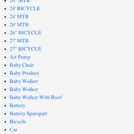
20" MTB
24' BICYCLE
24' MTB
26' MTB
26" BICYCLE
27' MTB
27" BICYCLE
Air Pump
Baby Chair
Baby Product
Baby Walker
Baby Walker
Baby Walker With Roof
Battery
Battery Sparepart
Bicycle
Car