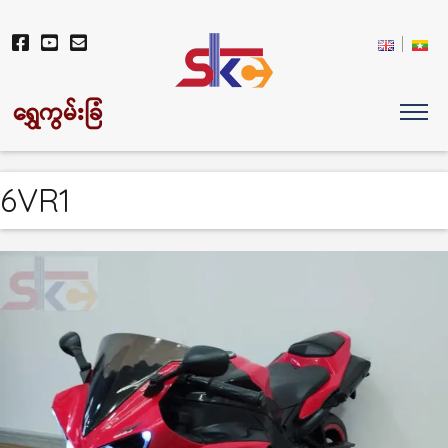
ရွှေကွမ်းခြံ
6VR1