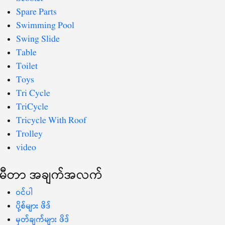
Spare Parts
Swimming Pool
Swing Slide
Table
Toilet
Toys
Tri Cycle
TriCycle
Tricycle With Roof
Trolley
video
မီတာ အချက်အလက်
ဝင်ပါ
ပို့စ်များ ဖိဒ်
မှတ်ချက်များ ဖိဒ်