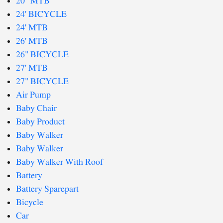
20" MTB
24' BICYCLE
24' MTB
26' MTB
26" BICYCLE
27' MTB
27" BICYCLE
Air Pump
Baby Chair
Baby Product
Baby Walker
Baby Walker
Baby Walker With Roof
Battery
Battery Sparepart
Bicycle
Car