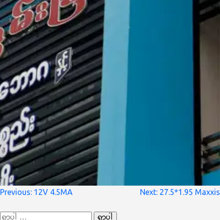
စာမူ
Previous:
12V 4.5MA
Next:
27.5*1.95 Maxxis
လမ်းကြောင်း
ရှာ