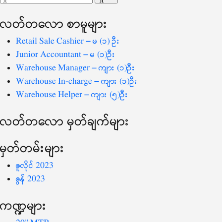
ပြ
သော
လတ်တ‌လော စာမူများ
စကားလုံး
-
Retail Sale Cashier – မ (၁) ဦး
Junior Accountant – မ (၁)ဦး
Warehouse Manager – ကျား (၁)ဦး
Warehouse In-charge – ကျား (၁)ဦး
Warehouse Helper – ကျား (၅)ဦး
လတ်တ‌လော မှတ်ချက်များ
မှတ်တမ်းများ
ဇူလိုင် 2023
ဇွန် 2023
ကဏ္ဍများ