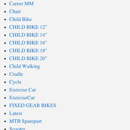
Career MM
Chair
Child Bike
CHILD BIKE 12"
CHILD BIKE 14"
CHILD BIKE 16"
CHILD BIKE 18"
CHILD BIKE 20"
Child Walking
Cradle
Cycle
Exercise Car
ExerciseCar
FIXED GEAR BIKES
Latest
MTB Sparepart
Scooter