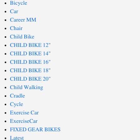
Bicycle
Car
Career MM
Chair
Child Bike
CHILD BIKE 12"
CHILD BIKE 14"
CHILD BIKE 16"
CHILD BIKE 18"
CHILD BIKE 20"
Child Walking
Cradle
Cycle
Exercise Car
ExerciseCar
FIXED GEAR BIKES
Latest