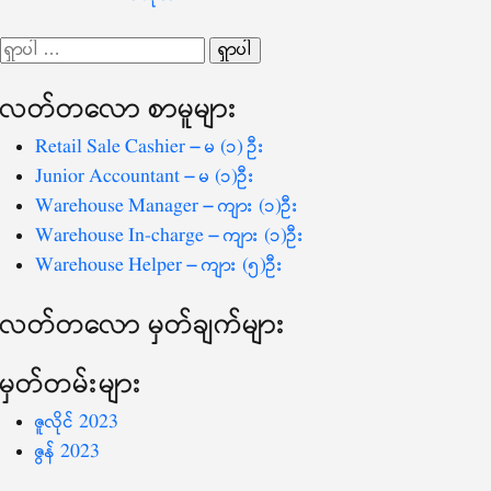
လမ်းကြောင်း
ရှာ
ပြ
သော
လတ်တ‌လော စာမူများ
စကားလုံး
-
Retail Sale Cashier – မ (၁) ဦး
Junior Accountant – မ (၁)ဦး
Warehouse Manager – ကျား (၁)ဦး
Warehouse In-charge – ကျား (၁)ဦး
Warehouse Helper – ကျား (၅)ဦး
လတ်တ‌လော မှတ်ချက်များ
မှတ်တမ်းများ
ဇူလိုင် 2023
ဇွန် 2023