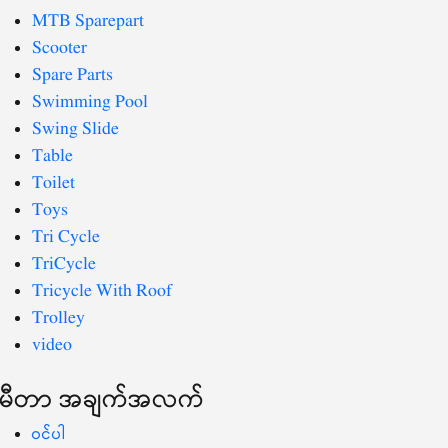
MTB Sparepart
Scooter
Spare Parts
Swimming Pool
Swing Slide
Table
Toilet
Toys
Tri Cycle
TriCycle
Tricycle With Roof
Trolley
video
မီတာ အချက်အလက်
ဝင်ပါ