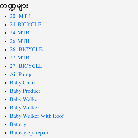
ကဏ္ဍများ
20" MTB
24' BICYCLE
24' MTB
26' MTB
26" BICYCLE
27' MTB
27" BICYCLE
Air Pump
Baby Chair
Baby Product
Baby Walker
Baby Walker
Baby Walker With Roof
Battery
Battery Sparepart