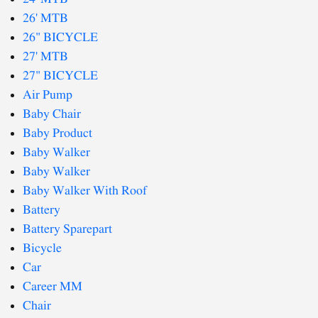
26' MTB
26" BICYCLE
27' MTB
27" BICYCLE
Air Pump
Baby Chair
Baby Product
Baby Walker
Baby Walker
Baby Walker With Roof
Battery
Battery Sparepart
Bicycle
Car
Career MM
Chair