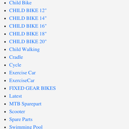
Child Bike
CHILD BIKE 12"
CHILD BIKE 14"
CHILD BIKE 16"
CHILD BIKE 18"
CHILD BIKE 20"
Child Walking
Cradle
Cycle
Exercise Car
ExerciseCar
FIXED GEAR BIKES
Latest
MTB Sparepart
Scooter
Spare Parts
Swimming Pool