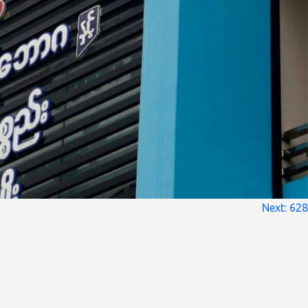
Next:
628