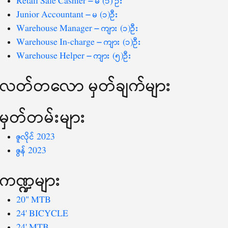
Retail Sale Cashier – မ (၁) ဦး
Junior Accountant – မ (၁)ဦး
Warehouse Manager – ကျား (၁)ဦး
Warehouse In-charge – ကျား (၁)ဦး
Warehouse Helper – ကျား (၅)ဦး
လတ်တ‌လော မှတ်ချက်များ
မှတ်တမ်းများ
ဇူလိုင် 2023
ဇွန် 2023
ကဏ္ဍများ
20" MTB
24' BICYCLE
24' MTB