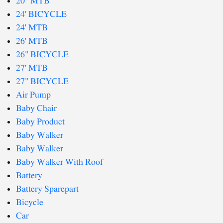
20" MTB
24' BICYCLE
24' MTB
26' MTB
26" BICYCLE
27' MTB
27" BICYCLE
Air Pump
Baby Chair
Baby Product
Baby Walker
Baby Walker
Baby Walker With Roof
Battery
Battery Sparepart
Bicycle
Car