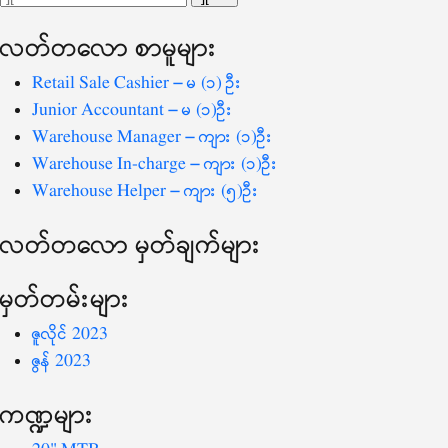
ပြ
သော
လတ်တ‌လော စာမူများ
စကားလုံး
-
Retail Sale Cashier – မ (၁) ဦး
Junior Accountant – မ (၁)ဦး
Warehouse Manager – ကျား (၁)ဦး
Warehouse In-charge – ကျား (၁)ဦး
Warehouse Helper – ကျား (၅)ဦး
လတ်တ‌လော မှတ်ချက်များ
မှတ်တမ်းများ
ဇူလိုင် 2023
ဇွန် 2023
ကဏ္ဍများ