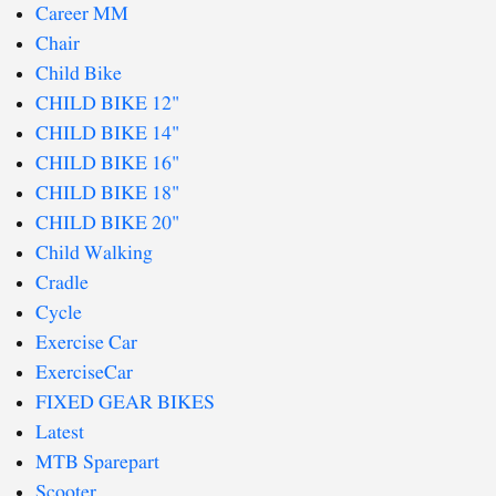
Career MM
Chair
Child Bike
CHILD BIKE 12"
CHILD BIKE 14"
CHILD BIKE 16"
CHILD BIKE 18"
CHILD BIKE 20"
Child Walking
Cradle
Cycle
Exercise Car
ExerciseCar
FIXED GEAR BIKES
Latest
MTB Sparepart
Scooter