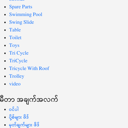
Spare Parts
Swimming Pool
Swing Slide
Table
Toilet
Toys
Tri Cycle
TriCycle
Tricycle With Roof
Trolley
video
မီတာ အချက်အလက်
ဝင်ပါ
ပို့စ်များ ဖိဒ်
မှတ်ချက်များ ဖိဒ်