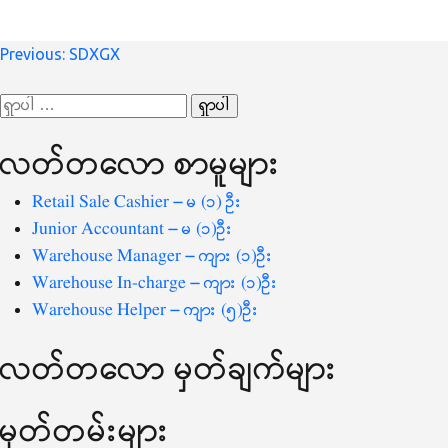
စာမူ
Previous:
SDXGX
လမ်းကြောင်း
ရှာ
ပြ
သော
လတ်တ‌လော စာမူများ
စကားလုံး
-
Retail Sale Cashier – မ (၁) ဦး
Junior Accountant – မ (၁)ဦး
Warehouse Manager – ကျား (၁)ဦး
Warehouse In-charge – ကျား (၁)ဦး
Warehouse Helper – ကျား (၅)ဦး
လတ်တ‌လော မှတ်ချက်များ
မှတ်တမ်းများ