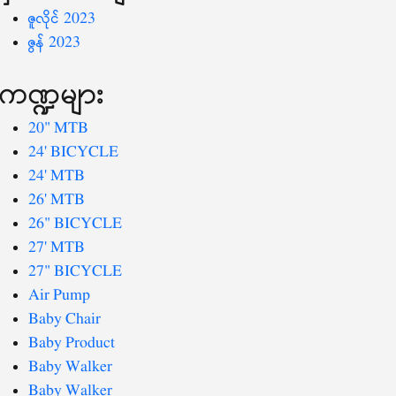
ဇူလိုင် 2023
ဇွန် 2023
ကဏ္ဍများ
20" MTB
24' BICYCLE
24' MTB
26' MTB
26" BICYCLE
27' MTB
27" BICYCLE
Air Pump
Baby Chair
Baby Product
Baby Walker
Baby Walker