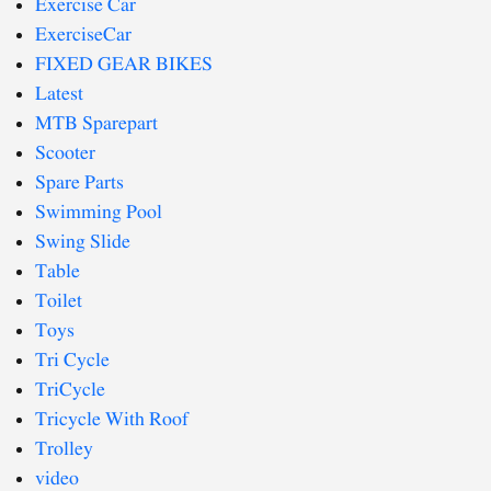
Exercise Car
ExerciseCar
FIXED GEAR BIKES
Latest
MTB Sparepart
Scooter
Spare Parts
Swimming Pool
Swing Slide
Table
Toilet
Toys
Tri Cycle
TriCycle
Tricycle With Roof
Trolley
video