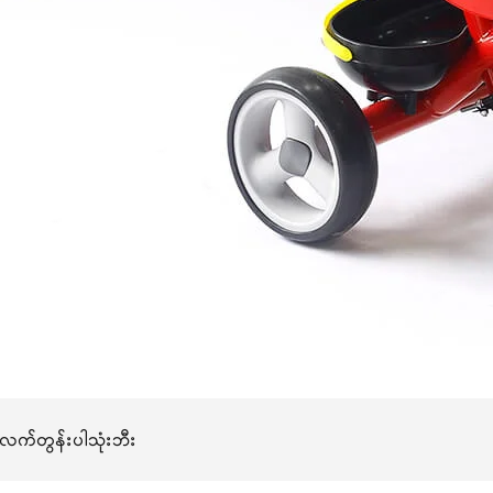
လက်တွန်းပါသုံးဘီး