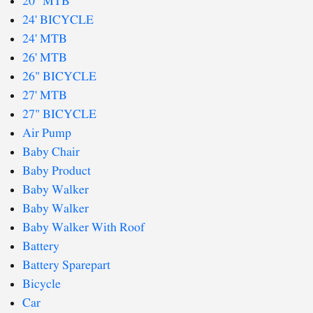
20" MTB
24' BICYCLE
24' MTB
26' MTB
26" BICYCLE
27' MTB
27" BICYCLE
Air Pump
Baby Chair
Baby Product
Baby Walker
Baby Walker
Baby Walker With Roof
Battery
Battery Sparepart
Bicycle
Car