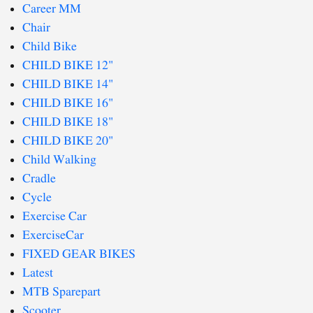
Career MM
Chair
Child Bike
CHILD BIKE 12"
CHILD BIKE 14"
CHILD BIKE 16"
CHILD BIKE 18"
CHILD BIKE 20"
Child Walking
Cradle
Cycle
Exercise Car
ExerciseCar
FIXED GEAR BIKES
Latest
MTB Sparepart
Scooter