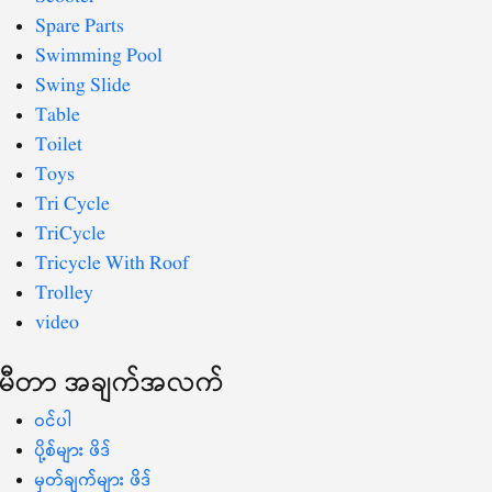
Spare Parts
Swimming Pool
Swing Slide
Table
Toilet
Toys
Tri Cycle
TriCycle
Tricycle With Roof
Trolley
video
မီတာ အချက်အလက်
ဝင်ပါ
ပို့စ်များ ဖိဒ်
မှတ်ချက်များ ဖိဒ်