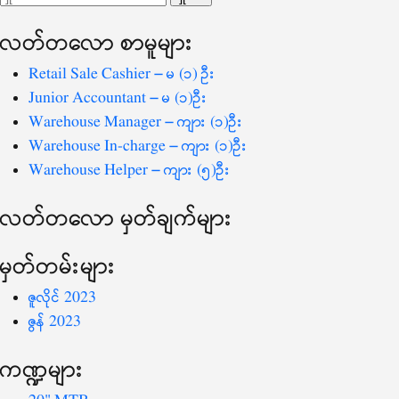
ပြ
သော
လတ်တ‌လော စာမူများ
စကားလုံး
-
Retail Sale Cashier – မ (၁) ဦး
Junior Accountant – မ (၁)ဦး
Warehouse Manager – ကျား (၁)ဦး
Warehouse In-charge – ကျား (၁)ဦး
Warehouse Helper – ကျား (၅)ဦး
လတ်တ‌လော မှတ်ချက်များ
မှတ်တမ်းများ
ဇူလိုင် 2023
ဇွန် 2023
ကဏ္ဍများ