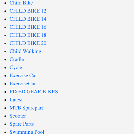
Child Bike
CHILD BIKE 12"
CHILD BIKE 14"
CHILD BIKE 16"
CHILD BIKE 18"
CHILD BIKE 20"
Child Walking
Cradle
Cycle
Exercise Car
ExerciseCar
FIXED GEAR BIKES
Latest
MTB Sparepart
Scooter
Spare Parts
Swimming Pool