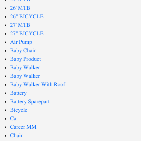
26' MTB
26" BICYCLE
27' MTB
27" BICYCLE
Air Pump
Baby Chair
Baby Product
Baby Walker
Baby Walker
Baby Walker With Roof
Battery
Battery Sparepart
Bicycle
Car
Career MM
Chair