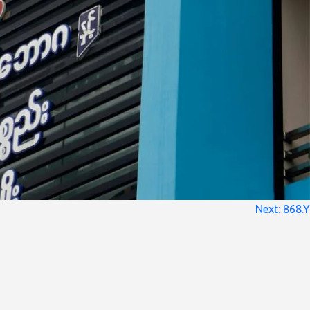
Next:
868.Y