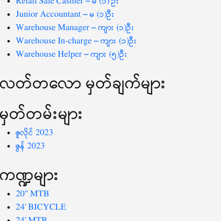
Retail Sale Cashier – မ (၁) ဦး
Junior Accountant – မ (၁)ဦး
Warehouse Manager – ကျား (၁)ဦး
Warehouse In-charge – ကျား (၁)ဦး
Warehouse Helper – ကျား (၅)ဦး
လတ်တ‌လော မှတ်ချက်များ
မှတ်တမ်းများ
ဇူလိုင် 2023
ဇွန် 2023
ကဏ္ဍများ
20" MTB
24' BICYCLE
24' MTB