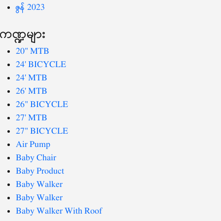
ဇွန် 2023
ကဏ္ဍများ
20" MTB
24' BICYCLE
24' MTB
26' MTB
26" BICYCLE
27' MTB
27" BICYCLE
Air Pump
Baby Chair
Baby Product
Baby Walker
Baby Walker
Baby Walker With Roof