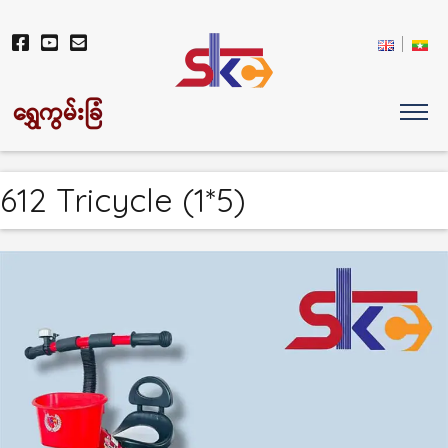
ရွှေကွမ်းခြံ
612 Tricycle (1*5)