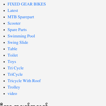
FIXED GEAR BIKES
Latest
MTB Sparepart
Scooter
Spare Parts
Swimming Pool
Swing Slide
Table
Toilet
Toys
Tri Cycle
TriCycle
Tricycle With Roof
Trolley
video