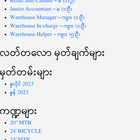
Retail Sale Cashier – မ (၁) ဦး
Junior Accountant – မ (၁)ဦး
Warehouse Manager – ကျား (၁)ဦး
Warehouse In-charge – ကျား (၁)ဦး
Warehouse Helper – ကျား (၅)ဦး
လတ်တ‌လော မှတ်ချက်များ
မှတ်တမ်းများ
ဇူလိုင် 2023
ဇွန် 2023
ကဏ္ဍများ
20" MTB
24' BICYCLE
24' MTB