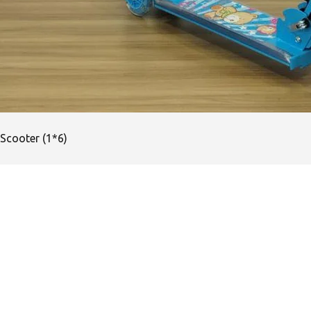
Scooter (1*6)