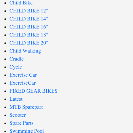
Child Bike
CHILD BIKE 12"
CHILD BIKE 14"
CHILD BIKE 16"
CHILD BIKE 18"
CHILD BIKE 20"
Child Walking
Cradle
Cycle
Exercise Car
ExerciseCar
FIXED GEAR BIKES
Latest
MTB Sparepart
Scooter
Spare Parts
Swimming Pool