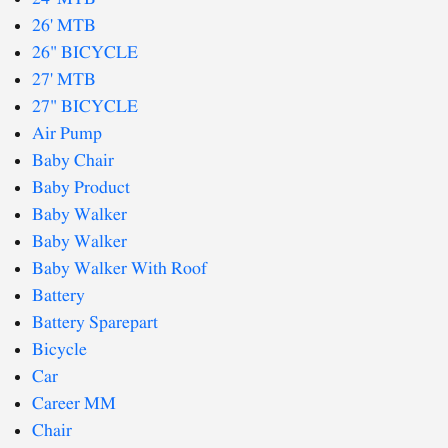
26' MTB
26" BICYCLE
27' MTB
27" BICYCLE
Air Pump
Baby Chair
Baby Product
Baby Walker
Baby Walker
Baby Walker With Roof
Battery
Battery Sparepart
Bicycle
Car
Career MM
Chair