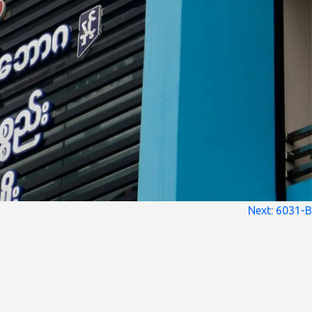
Next:
6031-B