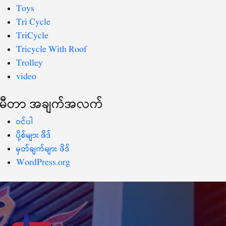
Toys
Tri Cycle
TriCycle
Tricycle With Roof
Trolley
video
မီတာ အချက်အလက်
ဝင်ပါ
ပို့စ်များ ဖိဒ်
မှတ်ချက်များ ဖိဒ်
WordPress.org