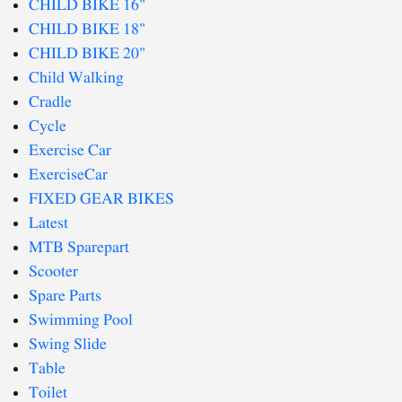
CHILD BIKE 16"
CHILD BIKE 18"
CHILD BIKE 20"
Child Walking
Cradle
Cycle
Exercise Car
ExerciseCar
FIXED GEAR BIKES
Latest
MTB Sparepart
Scooter
Spare Parts
Swimming Pool
Swing Slide
Table
Toilet