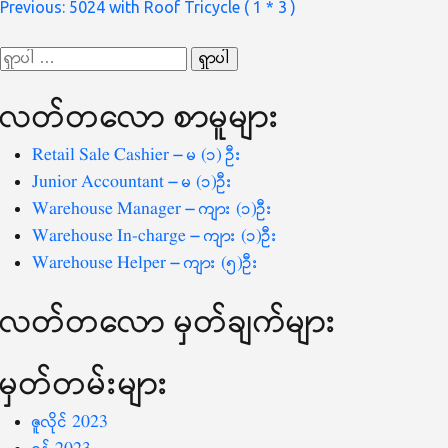
စာမူ
Previous:
5024 with Roof Tricycle ( 1 * 3 )
လမ်းကြောင်း
ရှာ
ပြ
သော
လတ်တ‌လော စာမူများ
စကားလုံး
-
Retail Sale Cashier – မ (၁) ဦး
Junior Accountant – မ (၁)ဦး
Warehouse Manager – ကျား (၁)ဦး
Warehouse In-charge – ကျား (၁)ဦး
Warehouse Helper – ကျား (၅)ဦး
လတ်တ‌လော မှတ်ချက်များ
မှတ်တမ်းများ
ဇူလိုင် 2023