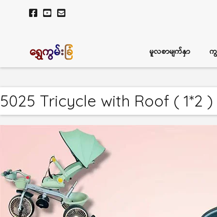
ရွှေကွမ်းခြံ
မူလစာမျက်နှာ
ကျ
5025 Tricycle with Roof ( 1*2 )