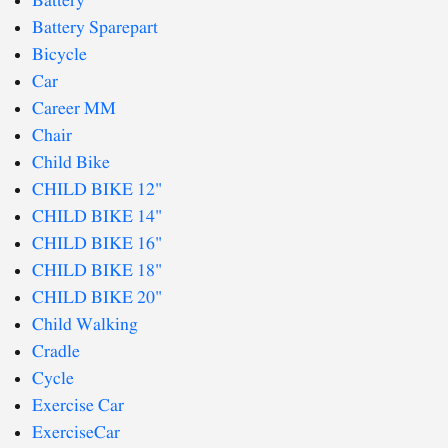
Battery
Battery Sparepart
Bicycle
Car
Career MM
Chair
Child Bike
CHILD BIKE 12"
CHILD BIKE 14"
CHILD BIKE 16"
CHILD BIKE 18"
CHILD BIKE 20"
Child Walking
Cradle
Cycle
Exercise Car
ExerciseCar