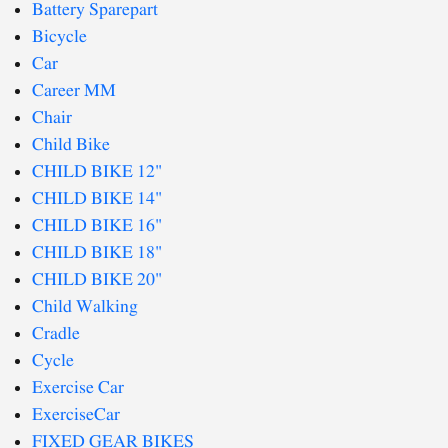
Battery Sparepart
Bicycle
Car
Career MM
Chair
Child Bike
CHILD BIKE 12"
CHILD BIKE 14"
CHILD BIKE 16"
CHILD BIKE 18"
CHILD BIKE 20"
Child Walking
Cradle
Cycle
Exercise Car
ExerciseCar
FIXED GEAR BIKES