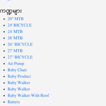
ကဏ္ဍများ
20" MTB
24' BICYCLE
24' MTB
26' MTB
26" BICYCLE
27' MTB
27" BICYCLE
Air Pump
Baby Chair
Baby Product
Baby Walker
Baby Walker
Baby Walker With Roof
Battery