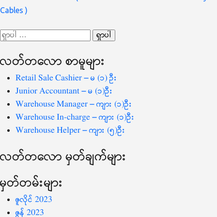
လမ်းကြောင်း
Cables )
ပြ
ရှာ
သော
လတ်တ‌လော စာမူများ
စကားလုံး
-
Retail Sale Cashier – မ (၁) ဦး
Junior Accountant – မ (၁)ဦး
Warehouse Manager – ကျား (၁)ဦး
Warehouse In-charge – ကျား (၁)ဦး
Warehouse Helper – ကျား (၅)ဦး
လတ်တ‌လော မှတ်ချက်များ
မှတ်တမ်းများ
ဇူလိုင် 2023
ဇွန် 2023