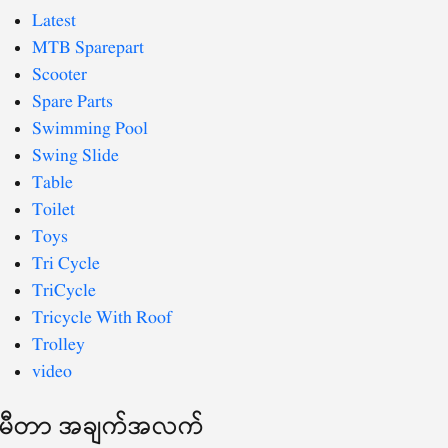
Latest
MTB Sparepart
Scooter
Spare Parts
Swimming Pool
Swing Slide
Table
Toilet
Toys
Tri Cycle
TriCycle
Tricycle With Roof
Trolley
video
မီတာ အချက်အလက်