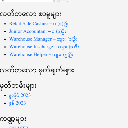
ပြ
သော
လတ်တ‌လော စာမူများ
စကားလုံး
-
Retail Sale Cashier – မ (၁) ဦး
Junior Accountant – မ (၁)ဦး
Warehouse Manager – ကျား (၁)ဦး
Warehouse In-charge – ကျား (၁)ဦး
Warehouse Helper – ကျား (၅)ဦး
လတ်တ‌လော မှတ်ချက်များ
မှတ်တမ်းများ
ဇူလိုင် 2023
ဇွန် 2023
ကဏ္ဍများ