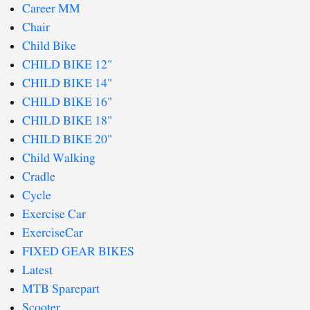
Career MM
Chair
Child Bike
CHILD BIKE 12"
CHILD BIKE 14"
CHILD BIKE 16"
CHILD BIKE 18"
CHILD BIKE 20"
Child Walking
Cradle
Cycle
Exercise Car
ExerciseCar
FIXED GEAR BIKES
Latest
MTB Sparepart
Scooter