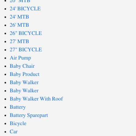
20" MTB
24' BICYCLE
24' MTB
26' MTB
26" BICYCLE
27' MTB
27" BICYCLE
Air Pump
Baby Chair
Baby Product
Baby Walker
Baby Walker
Baby Walker With Roof
Battery
Battery Sparepart
Bicycle
Car