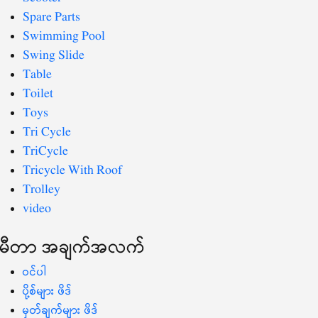
Spare Parts
Swimming Pool
Swing Slide
Table
Toilet
Toys
Tri Cycle
TriCycle
Tricycle With Roof
Trolley
video
မီတာ အချက်အလက်
ဝင်ပါ
ပို့စ်များ ဖိဒ်
မှတ်ချက်များ ဖိဒ်