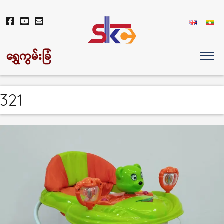
ရွှေကွမ်းခြံ
321