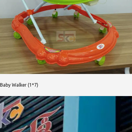
Baby Walker (1*7)