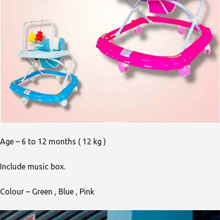
Age – 6 to 12 months ( 12 kg )
Include music box.
Colour – Green , Blue , Pink