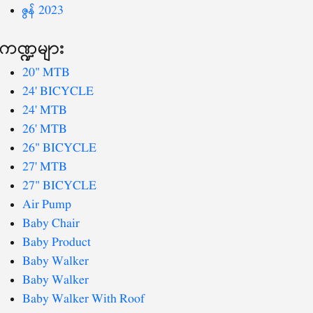
ဇွန် 2023
ကဏ္ဍများ
20" MTB
24' BICYCLE
24' MTB
26' MTB
26" BICYCLE
27' MTB
27" BICYCLE
Air Pump
Baby Chair
Baby Product
Baby Walker
Baby Walker
Baby Walker With Roof