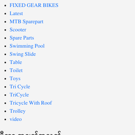
FIXED GEAR BIKES
Latest
MTB Sparepart
Scooter
Spare Parts
Swimming Pool
Swing Slide
Table
Toilet
Toys
Tri Cycle
TriCycle
Tricycle With Roof
Trolley
video