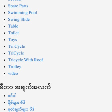
Spare Parts
Swimming Pool
Swing Slide
Table
Toilet
Toys
Tri Cycle
TriCycle
Tricycle With Roof
Trolley
video
မီတာ အချက်အလက်
ဝင်ပါ
ပို့စ်များ ဖိဒ်
မှတ်ချက်များ ဖိဒ်