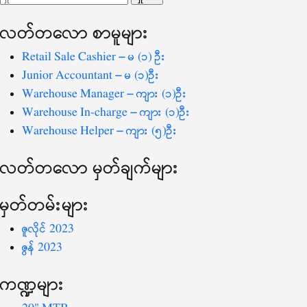
ပြ
သော
လတ်တ‌လော စာမူများ
စကားလုံး
-
Retail Sale Cashier – မ (၁) ဦး
Junior Accountant – မ (၁)ဦး
Warehouse Manager – ကျား (၁)ဦး
Warehouse In-charge – ကျား (၁)ဦး
Warehouse Helper – ကျား (၅)ဦး
လတ်တ‌လော မှတ်ချက်များ
မှတ်တမ်းများ
ဇူလိုင် 2023
ဇွန် 2023
ကဏ္ဍများ