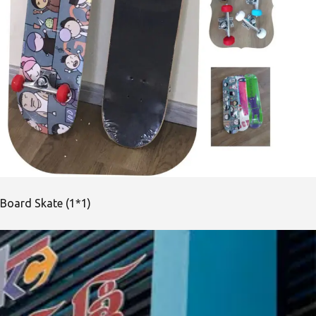
Board Skate (1*1)