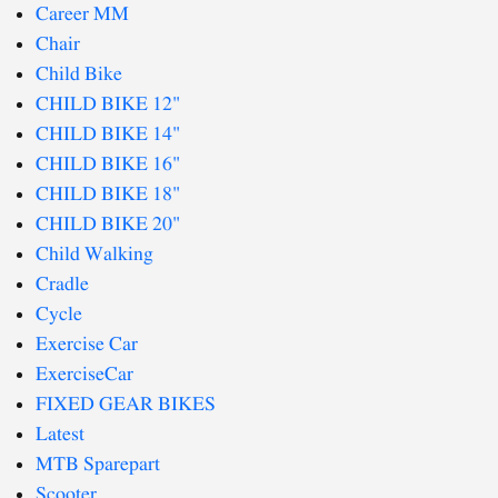
Career MM
Chair
Child Bike
CHILD BIKE 12"
CHILD BIKE 14"
CHILD BIKE 16"
CHILD BIKE 18"
CHILD BIKE 20"
Child Walking
Cradle
Cycle
Exercise Car
ExerciseCar
FIXED GEAR BIKES
Latest
MTB Sparepart
Scooter