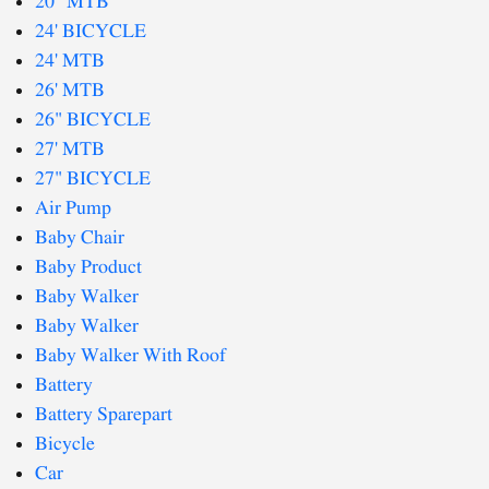
20" MTB
24' BICYCLE
24' MTB
26' MTB
26" BICYCLE
27' MTB
27" BICYCLE
Air Pump
Baby Chair
Baby Product
Baby Walker
Baby Walker
Baby Walker With Roof
Battery
Battery Sparepart
Bicycle
Car