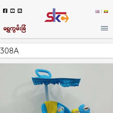
ရွှေကွမ်းခြံ
308A