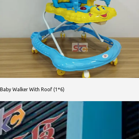
Baby Walker With Roof (1*6)