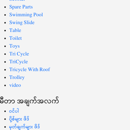
Spare Parts
Swimming Pool
Swing Slide
Table
Toilet
Toys
Tri Cycle
TriCycle
Tricycle With Roof
Trolley
video
မီတာ အချက်အလက်
ဝင်ပါ
ပို့စ်များ ဖိဒ်
မှတ်ချက်များ ဖိဒ်