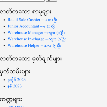
ပြ
သော
လတ်တ‌လော စာမူများ
စကားလုံး
-
Retail Sale Cashier – မ (၁) ဦး
Junior Accountant – မ (၁)ဦး
Warehouse Manager – ကျား (၁)ဦး
Warehouse In-charge – ကျား (၁)ဦး
Warehouse Helper – ကျား (၅)ဦး
လတ်တ‌လော မှတ်ချက်များ
မှတ်တမ်းများ
ဇူလိုင် 2023
ဇွန် 2023
ကဏ္ဍများ