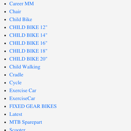
Career MM
Chair
Child Bike
CHILD BIKE 12"
CHILD BIKE 14"
CHILD BIKE 16"
CHILD BIKE 18"
CHILD BIKE 20"
Child Walking
Cradle
Cycle
Exercise Car
ExerciseCar
FIXED GEAR BIKES
Latest
MTB Sparepart
Scooter