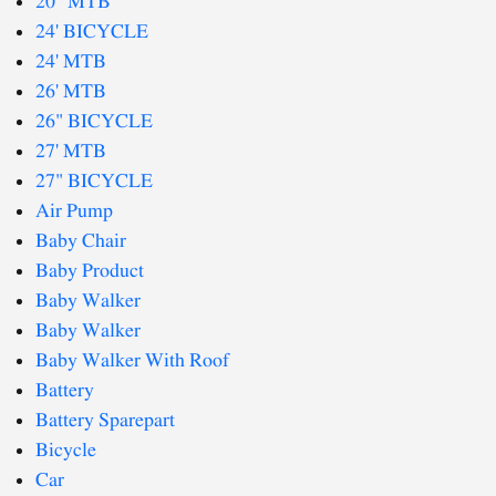
20" MTB
24' BICYCLE
24' MTB
26' MTB
26" BICYCLE
27' MTB
27" BICYCLE
Air Pump
Baby Chair
Baby Product
Baby Walker
Baby Walker
Baby Walker With Roof
Battery
Battery Sparepart
Bicycle
Car