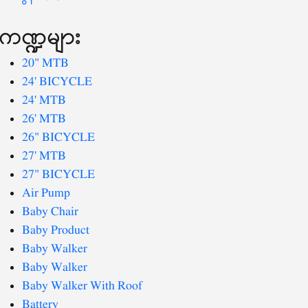
ကဏ္ဍများ
20" MTB
24' BICYCLE
24' MTB
26' MTB
26" BICYCLE
27' MTB
27" BICYCLE
Air Pump
Baby Chair
Baby Product
Baby Walker
Baby Walker
Baby Walker With Roof
Battery