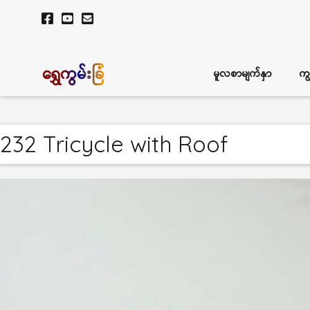
ရွှေကွမ်းခြံ
မူလစာမျက်နှာ
ကျ
232 Tricycle with Roof