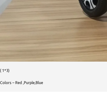
( 1*3)
Colors – Red ,Purple,Blue