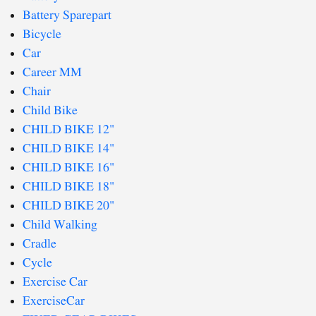
Battery Sparepart
Bicycle
Car
Career MM
Chair
Child Bike
CHILD BIKE 12"
CHILD BIKE 14"
CHILD BIKE 16"
CHILD BIKE 18"
CHILD BIKE 20"
Child Walking
Cradle
Cycle
Exercise Car
ExerciseCar