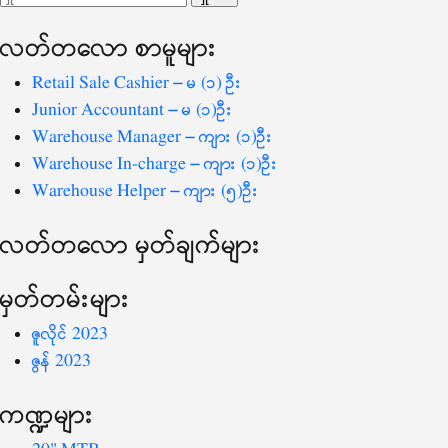
ပြ
သော
လတ်တ‌လော စာမူများ
စကားလုံး
-
Retail Sale Cashier – မ (၁) ဦး
Junior Accountant – မ (၁)ဦး
Warehouse Manager – ကျား (၁)ဦး
Warehouse In-charge – ကျား (၁)ဦး
Warehouse Helper – ကျား (၅)ဦး
လတ်တ‌လော မှတ်ချက်များ
မှတ်တမ်းများ
ဇူလိုင် 2023
ဇွန် 2023
ကဏ္ဍများ