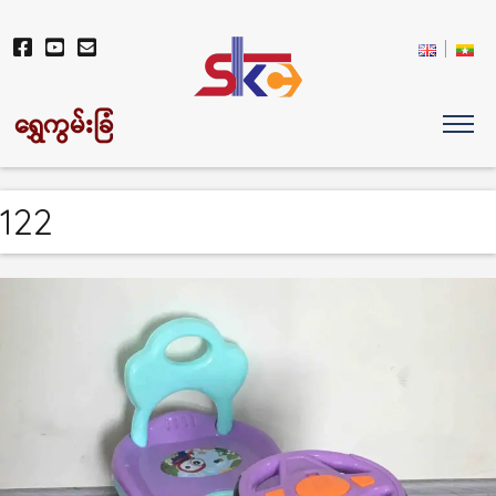
ရွှေကွမ်းခြံ
122