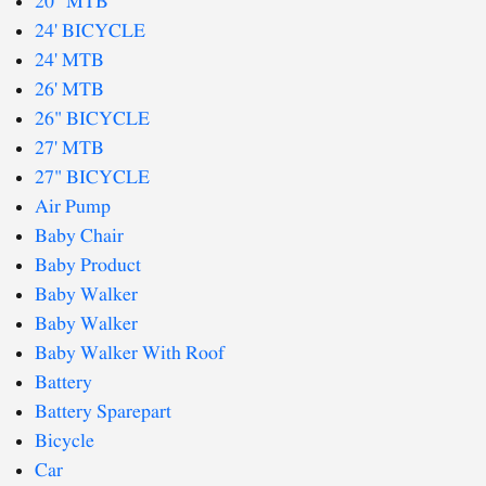
20" MTB
24' BICYCLE
24' MTB
26' MTB
26" BICYCLE
27' MTB
27" BICYCLE
Air Pump
Baby Chair
Baby Product
Baby Walker
Baby Walker
Baby Walker With Roof
Battery
Battery Sparepart
Bicycle
Car