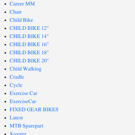
Career MM
Chair
Child Bike
CHILD BIKE 12"
CHILD BIKE 14"
CHILD BIKE 16"
CHILD BIKE 18"
CHILD BIKE 20"
Child Walking
Cradle
Cycle
Exercise Car
ExerciseCar
FIXED GEAR BIKES
Latest
MTB Sparepart
Scooter