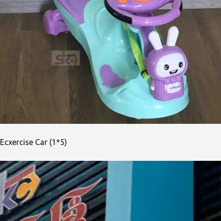
Ecxercise Car (1*5)