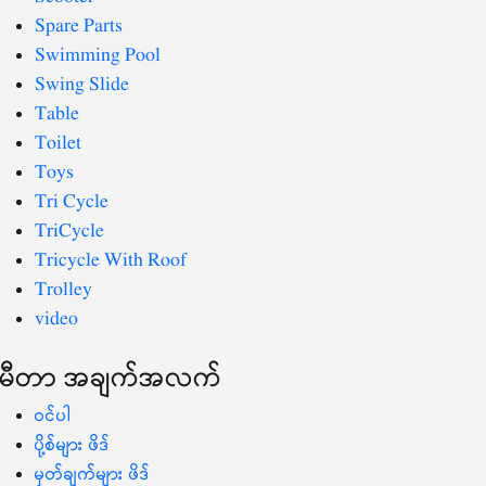
Spare Parts
Swimming Pool
Swing Slide
Table
Toilet
Toys
Tri Cycle
TriCycle
Tricycle With Roof
Trolley
video
မီတာ အချက်အလက်
ဝင်ပါ
ပို့စ်များ ဖိဒ်
မှတ်ချက်များ ဖိဒ်