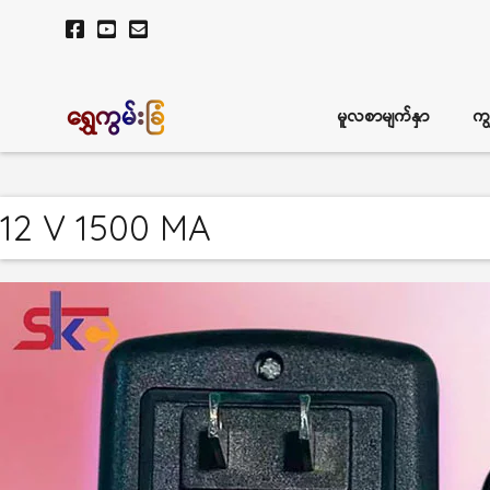
ရွှေကွမ်းခြံ
မူလစာမျက်နှာ
ကျ
12 V 1500 MA