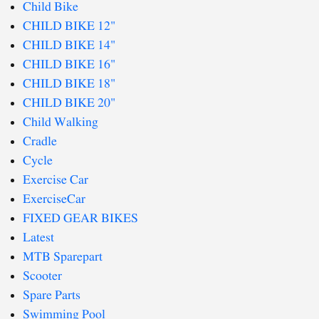
Child Bike
CHILD BIKE 12"
CHILD BIKE 14"
CHILD BIKE 16"
CHILD BIKE 18"
CHILD BIKE 20"
Child Walking
Cradle
Cycle
Exercise Car
ExerciseCar
FIXED GEAR BIKES
Latest
MTB Sparepart
Scooter
Spare Parts
Swimming Pool