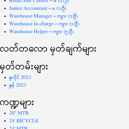
Retail Sale Cashier – မ (၁) ဦး
Junior Accountant – မ (၁)ဦး
Warehouse Manager – ကျား (၁)ဦး
Warehouse In-charge – ကျား (၁)ဦး
Warehouse Helper – ကျား (၅)ဦး
လတ်တ‌လော မှတ်ချက်များ
မှတ်တမ်းများ
ဇူလိုင် 2023
ဇွန် 2023
ကဏ္ဍများ
20" MTB
24' BICYCLE
24' MTB