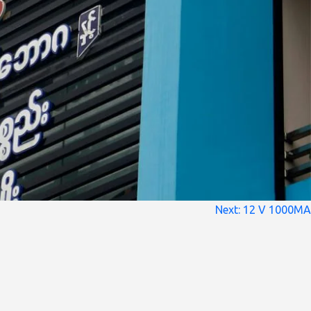
Next:
12 V 1000MA