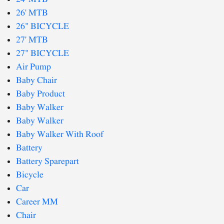
26' MTB
26" BICYCLE
27' MTB
27" BICYCLE
Air Pump
Baby Chair
Baby Product
Baby Walker
Baby Walker
Baby Walker With Roof
Battery
Battery Sparepart
Bicycle
Car
Career MM
Chair