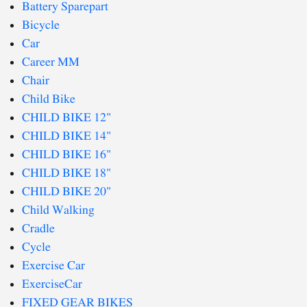
Battery Sparepart
Bicycle
Car
Career MM
Chair
Child Bike
CHILD BIKE 12"
CHILD BIKE 14"
CHILD BIKE 16"
CHILD BIKE 18"
CHILD BIKE 20"
Child Walking
Cradle
Cycle
Exercise Car
ExerciseCar
FIXED GEAR BIKES