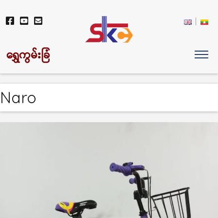
ရွှေကွမ်းခြံ
Naro