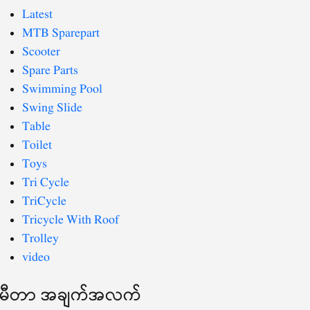
Latest
MTB Sparepart
Scooter
Spare Parts
Swimming Pool
Swing Slide
Table
Toilet
Toys
Tri Cycle
TriCycle
Tricycle With Roof
Trolley
video
မီတာ အချက်အလက်