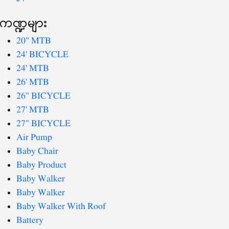
ကဏ္ဍများ
20" MTB
24' BICYCLE
24' MTB
26' MTB
26" BICYCLE
27' MTB
27" BICYCLE
Air Pump
Baby Chair
Baby Product
Baby Walker
Baby Walker
Baby Walker With Roof
Battery