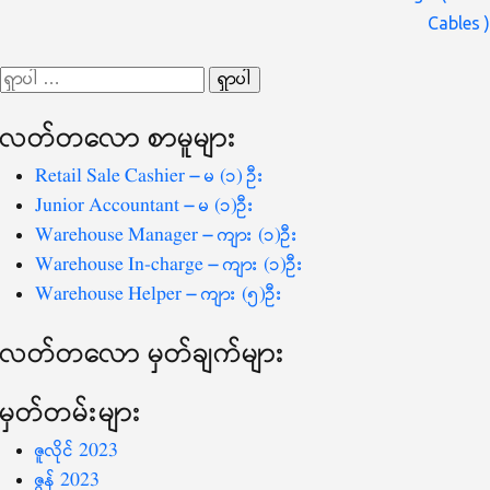
လမ်းကြောင်း
Cables )
ပြ
ရှာ
သော
လတ်တ‌လော စာမူများ
စကားလုံး
-
Retail Sale Cashier – မ (၁) ဦး
Junior Accountant – မ (၁)ဦး
Warehouse Manager – ကျား (၁)ဦး
Warehouse In-charge – ကျား (၁)ဦး
Warehouse Helper – ကျား (၅)ဦး
လတ်တ‌လော မှတ်ချက်များ
မှတ်တမ်းများ
ဇူလိုင် 2023
ဇွန် 2023