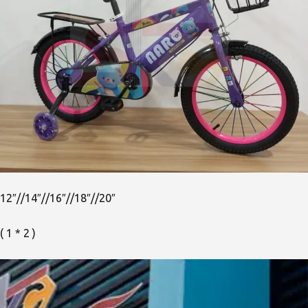
12″//14″//16″//18″//20″
( 1 * 2 )