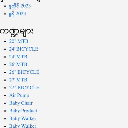
ဇူလိုင် 2023
ဇွန် 2023
ကဏ္ဍများ
20" MTB
24' BICYCLE
24' MTB
26' MTB
26" BICYCLE
27' MTB
27" BICYCLE
Air Pump
Baby Chair
Baby Product
Baby Walker
Baby Walker