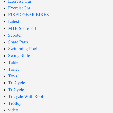
Exercise Car
ExerciseCar
FIXED GEAR BIKES
Latest
MTB Sparepart
Scooter
Spare Parts
Swimming Pool
Swing Slide
Table
Toilet
Toys
Tri Cycle
TriCycle
Tricycle With Roof
Trolley
video