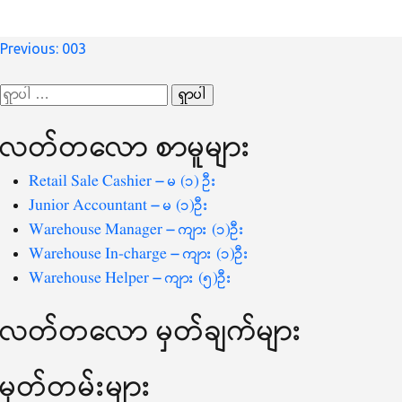
စာမူ
Previous:
003
လမ်းကြောင်း
ရှာ
ပြ
သော
လတ်တ‌လော စာမူများ
စကားလုံး
-
Retail Sale Cashier – မ (၁) ဦး
Junior Accountant – မ (၁)ဦး
Warehouse Manager – ကျား (၁)ဦး
Warehouse In-charge – ကျား (၁)ဦး
Warehouse Helper – ကျား (၅)ဦး
လတ်တ‌လော မှတ်ချက်များ
မှတ်တမ်းများ