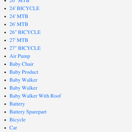
20" MTB
24' BICYCLE
24' MTB
26' MTB
26" BICYCLE
27' MTB
27" BICYCLE
Air Pump
Baby Chair
Baby Product
Baby Walker
Baby Walker
Baby Walker With Roof
Battery
Battery Sparepart
Bicycle
Car