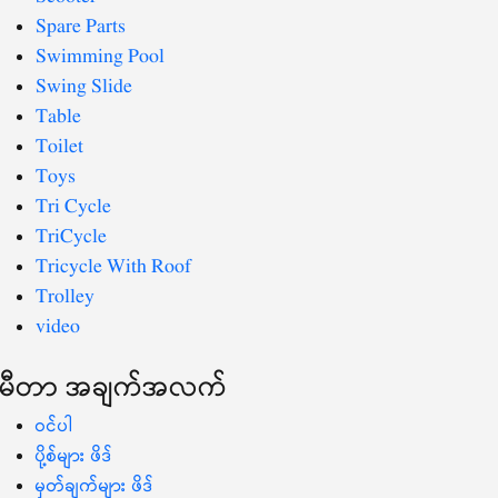
Spare Parts
Swimming Pool
Swing Slide
Table
Toilet
Toys
Tri Cycle
TriCycle
Tricycle With Roof
Trolley
video
မီတာ အချက်အလက်
ဝင်ပါ
ပို့စ်များ ဖိဒ်
မှတ်ချက်များ ဖိဒ်