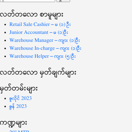
ပြ
သော
လတ်တ‌လော စာမူများ
စကားလုံး
-
Retail Sale Cashier – မ (၁) ဦး
Junior Accountant – မ (၁)ဦး
Warehouse Manager – ကျား (၁)ဦး
Warehouse In-charge – ကျား (၁)ဦး
Warehouse Helper – ကျား (၅)ဦး
လတ်တ‌လော မှတ်ချက်များ
မှတ်တမ်းများ
ဇူလိုင် 2023
ဇွန် 2023
ကဏ္ဍများ