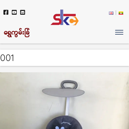
ရွှေကွမ်းခြံ
001