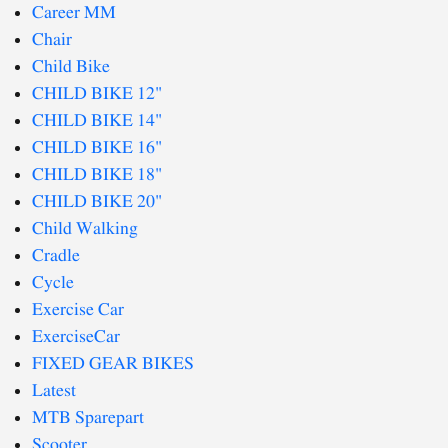
Career MM
Chair
Child Bike
CHILD BIKE 12"
CHILD BIKE 14"
CHILD BIKE 16"
CHILD BIKE 18"
CHILD BIKE 20"
Child Walking
Cradle
Cycle
Exercise Car
ExerciseCar
FIXED GEAR BIKES
Latest
MTB Sparepart
Scooter