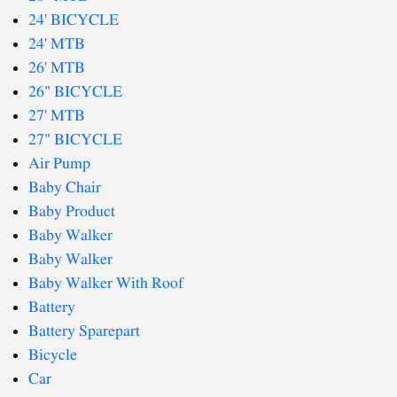
24' BICYCLE
24' MTB
26' MTB
26" BICYCLE
27' MTB
27" BICYCLE
Air Pump
Baby Chair
Baby Product
Baby Walker
Baby Walker
Baby Walker With Roof
Battery
Battery Sparepart
Bicycle
Car