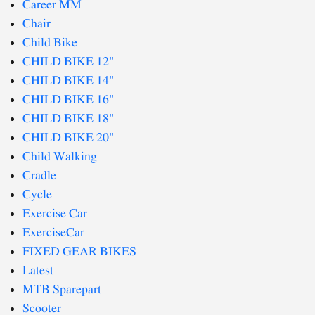
Career MM
Chair
Child Bike
CHILD BIKE 12"
CHILD BIKE 14"
CHILD BIKE 16"
CHILD BIKE 18"
CHILD BIKE 20"
Child Walking
Cradle
Cycle
Exercise Car
ExerciseCar
FIXED GEAR BIKES
Latest
MTB Sparepart
Scooter