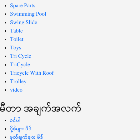
Spare Parts
Swimming Pool
Swing Slide
Table
Toilet
Toys
Tri Cycle
TriCycle
Tricycle With Roof
Trolley
video
မီတာ အချက်အလက်
ဝင်ပါ
ပို့စ်များ ဖိဒ်
မှတ်ချက်များ ဖိဒ်