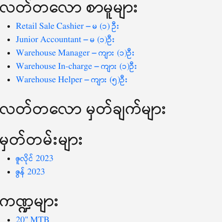
လတ်တ‌လော စာမူများ
စကားလုံး
-
Retail Sale Cashier – မ (၁) ဦး
Junior Accountant – မ (၁)ဦး
Warehouse Manager – ကျား (၁)ဦး
Warehouse In-charge – ကျား (၁)ဦး
Warehouse Helper – ကျား (၅)ဦး
လတ်တ‌လော မှတ်ချက်များ
မှတ်တမ်းများ
ဇူလိုင် 2023
ဇွန် 2023
ကဏ္ဍများ
20" MTB