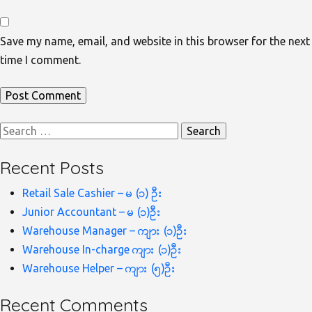
Save my name, email, and website in this browser for the next
time I comment.
Search
for:
Recent Posts
Retail Sale Cashier – မ (၁) ဦး
Junior Accountant – မ (၁)ဦး
Warehouse Manager – ကျား (၁)ဦး
Warehouse In-charge ကျား (၁)ဦး
Warehouse Helper – ကျား (၅)ဦး
Recent Comments